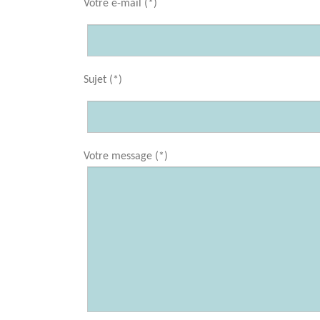
Votre e-mail (*)
Sujet (*)
Votre message (*)