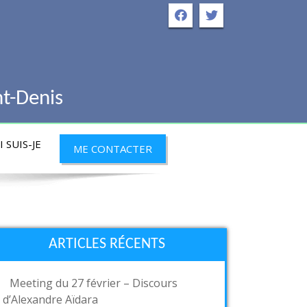
nt-Denis
 SUIS-JE
ME CONTACTER
ARTICLES RÉCENTS
Meeting du 27 février – Discours
d’Alexandre Aïdara