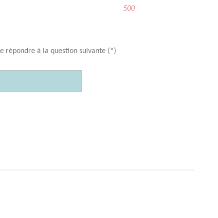
500
e répondre à la question suivante (*)