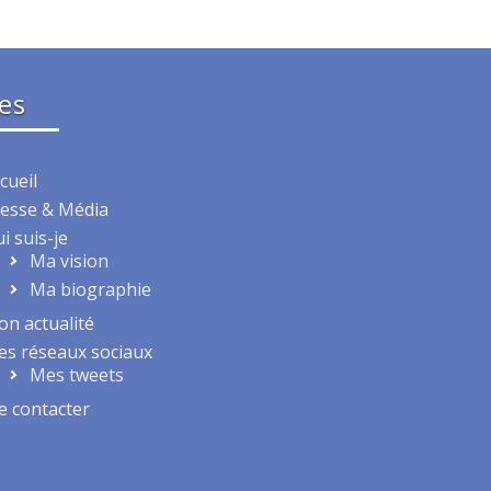
es
cueil
esse & Média
i suis-je
Ma vision
Ma biographie
n actualité
s réseaux sociaux
Mes tweets
 contacter