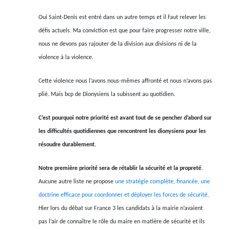
Oui Saint-Denis est entré dans un autre temps et il faut relever les
défis actuels. Ma conviction est que pour faire progresser notre ville,
nous ne devons pas rajouter de la division aux divisions ni de la
violence à la violence.
Cette violence nous l’avons nous-mêmes affronté et nous n’avons pas
plié. Mais bcp de Dionysiens la subissent au quotidien.
C’est pourquoi notre priorité est avant tout de se pencher d’abord sur
les difficultés quotidiennes que rencontrent les dionysiens pour les
résoudre durablement.
Notre première priorité sera de rétablir la sécurité et la propreté.
Aucune autre liste ne propose
une stratégie complète, financée, une
doctrine efficace pour coordonner et déployer les forces de sécurité
.
Hier lors du débat sur France 3 les candidats à la mairie n’avaient
pas l’air de connaître le rôle du maire en matière de sécurité et ils