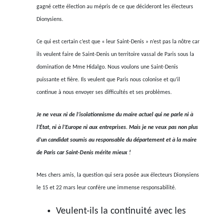
gagné cette élection au mépris de ce que décideront les électeurs
Dionysiens.
Ce qui est certain c’est que « leur Saint-Denis » n’est pas la nôtre car
ils veulent faire de Saint-Denis un territoire vassal de Paris sous la
domination de Mme Hidalgo. Nous voulons une Saint-Denis
puissante et fière. Ils veulent que Paris nous colonise et qu’il
continue à nous envoyer ses difficultés et ses problèmes.
Je ne veux ni de l’isolationnisme du maire actuel qui ne parle ni à
l’État, ni à l’Europe ni aux entreprises. Mais je ne veux pas non plus
d’un candidat soumis au responsable du département et à la maire
de Paris car Saint-Denis mérite mieux !
Mes chers amis, la question qui sera posée aux électeurs Dionysiens
le 15 et 22 mars leur confère une immense responsabilité.
Veulent-ils la continuité avec les