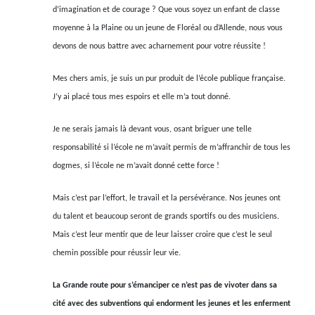
d’imagination et de courage ? Que vous soyez un enfant de classe
moyenne à la Plaine ou un jeune de Floréal ou d’Allende, nous vous
devons de nous battre avec acharnement pour votre réussite !
Mes chers amis, je suis un pur produit de l’école publique française.
J’y ai placé tous mes espoirs et elle m’a tout donné.
Je ne serais jamais là devant vous, osant briguer une telle
responsabilité si l’école ne m’avait permis de m’affranchir de tous les
dogmes, si l’école ne m’avait donné cette force !
Mais c’est par l’effort, le travail et la persévérance. Nos jeunes ont
du talent et beaucoup seront de grands sportifs ou des musiciens.
Mais c’est leur mentir que de leur laisser croire que c’est le seul
chemin possible pour réussir leur vie.
La Grande route pour s’émanciper ce n’est pas de vivoter dans sa
cité avec des subventions qui endorment les jeunes et les enferment