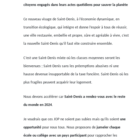
citoyens engagés dans leurs actes quotidiens pour sauver la planète
Ce nouveau visage de Saint-Denis, à l’économie dynamique, en
transition écologique, qui intègre et donne l’espoir à tous de réussir,
une ville restaurée, embellie et propre, sûre et agréable à vivre, c’est
la nouvelle Saint-Denis qu’il faut vite construire ensemble.
C’est une Saint-Denis mixte où les classes moyennes seront les
bienvenues ; Saint-Denis sans les préemptions abusives ni une
hausse devenue insupportable de la taxe foncière. Saint-Denis où les
plus fragiles peuvent acquérir leur logement.
Nous devons accélérer car
Saint-Denis a rendez-vous avec le reste
du monde en 2024
.
Je voudrais que ces JOP ne soient pas subies mais qu’ils soient
une
opportunité
pour nous tous. Nous proposons de
jumeler chaque
école ou collège avec un pays participant
pour rapprocher les