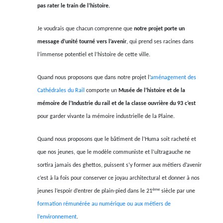
pas rater le train de l’histoire.
Je voudrais que chacun comprenne que
notre projet porte un
message d’unité tourné vers l’avenir
, qui prend ses racines dans
l’immense potentiel et l’histoire de cette ville.
Quand nous proposons que dans notre projet l’
aménagement des
Cathédrales du Rail
comporte un
Musée de l’histoire et de la
mémoire de l’Industrie du rail et de la classe ouvrière du 93 c’est
pour garder vivante la mémoire industrielle de la Plaine.
Quand nous proposons que le bâtiment de l’Huma soit racheté et
que nos jeunes, que le modèle communiste et l’ultragauche ne
sortira jamais des ghettos, puissent s’y former aux métiers d’avenir
c’est à la fois pour conserver ce joyau architectural et donner à nos
ème
jeunes l’espoir d’entrer de plain-pied dans le 21
siècle par une
formation rémunérée au numérique ou aux métiers de
l’environnement
.