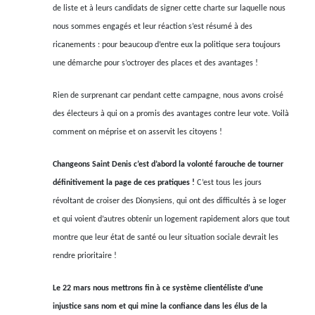
de liste et à leurs candidats de signer cette charte sur laquelle nous
nous sommes engagés et leur réaction s’est résumé à des
ricanements : pour beaucoup d’entre eux la politique sera toujours
une démarche pour s’octroyer des places et des avantages !
Rien de surprenant car pendant cette campagne, nous avons croisé
des électeurs à qui on a promis des avantages contre leur vote. Voilà
comment on méprise et on asservit les citoyens !
Changeons Saint Denis c’est d’abord la volonté farouche de tourner
définitivement la page de ces pratiques !
C’est tous les jours
révoltant de croiser des Dionysiens, qui ont des difficultés à se loger
et qui voient d’autres obtenir un logement rapidement alors que tout
montre que leur état de santé ou leur situation sociale devrait les
rendre prioritaire !
Le 22 mars nous mettrons fin à ce système clientéliste d’une
injustice sans nom et qui mine la confiance dans les élus de la