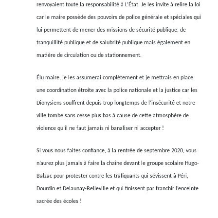
renvoyaient toute la responsabilité à L’État. Je les invite à relire la loi
car le maire possède des pouvoirs de police générale et spéciales qui
lui permettent de mener des missions de sécurité publique, de
tranquillité publique et de salubrité publique mais également en
matière de circulation ou de stationnement.
Élu maire, je les assumerai complètement et je mettrais en place
une coordination étroite avec la police nationale et la justice car les
Dionysiens souffrent depuis trop longtemps de l’insécurité et notre
ville tombe sans cesse plus bas à cause de cette atmosphère de
violence qu’il ne faut jamais ni banaliser ni accepter !
Si vous nous faites confiance, à la rentrée de septembre 2020, vous
n’aurez plus jamais à faire la chaîne devant le groupe scolaire Hugo-
Balzac pour protester contre les trafiquants qui sévissent à Péri,
Dourdin et Delaunay-Belleville et qui finissent par franchir l’enceinte
sacrée des écoles !