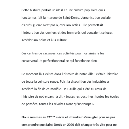
Cette histoire portait un idéal et une culture populaire qui a
longtemps fait la marque de Saint-Denis. L’organisation sociale
d’après-guerre n’est pas à jeter aux orties. Elle permettait
l’intégration des ouvriers et des immigrés qui pouvaient se loger,
accéder aux soins et à la culture.
Ces centres de vacances, ces activités pour nos aînés je les
conserverai. Je perfectionnerai ce qui fonctionne bien.
Ce moment-là a existé dans l’histoire de notre ville : c’était l’histoire
de toute la ceinture rouge. Puis, la disparition des industries a
accéléré la fin de ce modèle. De Gaulle qui a été au cœur de
l’histoire de notre pays l’a dit « toutes les doctrines, toutes les écoles
de pensées, toutes les révoltes n’ont qu’un temps »
ème
Nous sommes au 21
siècle et il faudrait s’aveugler pour ne pas
comprendre que Saint-Denis en 2020 doit changer très vite pour ne