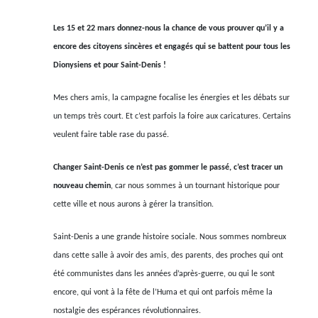
Les 15 et 22 mars donnez-nous la chance de vous prouver qu’il y a
encore des citoyens sincères et engagés qui se battent pour tous les
Dionysiens et pour Saint-Denis !
Mes chers amis, la campagne focalise les énergies et les débats sur
un temps très court. Et c’est parfois la foire aux caricatures. Certains
veulent faire table rase du passé.
Changer Saint-Denis ce n’est pas gommer le passé, c’est tracer un
nouveau chemin
, car nous sommes à un tournant historique pour
cette ville et nous aurons à gérer la transition.
Saint-Denis a une grande histoire sociale. Nous sommes nombreux
dans cette salle à avoir des amis, des parents, des proches qui ont
été communistes dans les années d’après-guerre, ou qui le sont
encore, qui vont à la fête de l’Huma et qui ont parfois même la
nostalgie des espérances révolutionnaires.