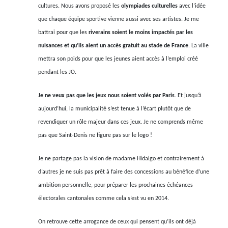
cultures. Nous avons proposé les
olympiades culturelles
avec l’idée
que chaque équipe sportive vienne aussi avec ses artistes. Je me
battrai pour que les
riverains soient le moins impactés par les
nuisances et qu’ils aient un accès gratuit au stade de France
. La ville
mettra son poids pour que les jeunes aient accès à l’emploi créé
pendant les JO.
Je ne veux pas que les jeux nous soient volés par Paris.
Et jusqu’à
aujourd’hui, la municipalité s’est tenue à l’écart plutôt que de
revendiquer un rôle majeur dans ces jeux. Je ne comprends même
pas que Saint-Denis ne figure pas sur le logo !
Je ne partage pas la vision de madame Hidalgo et contrairement à
d’autres je ne suis pas prêt à faire des concessions au bénéfice d’une
ambition personnelle, pour préparer les prochaines échéances
électorales cantonales comme cela s’est vu en 2014.
On retrouve cette arrogance de ceux qui pensent qu’ils ont déjà