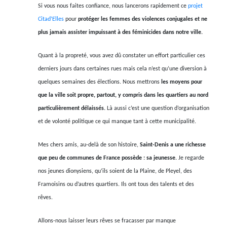
Si vous nous faites confiance, nous lancerons rapidement ce
projet
Citad’Elles
pour
protéger les femmes des violences conjugales et ne
plus jamais assister impuissant à des féminicides dans notre ville.
Quant à la propreté, vous avez dû constater un effort particulier ces
derniers jours dans certaines rues mais cela n’est qu’une diversion à
quelques semaines des élections. Nous mettrons
les moyens pour
que la ville soit propre, partout, y compris dans les quartiers au nord
particulièrement délaissés.
Là aussi c’est une question d’organisation
et de volonté politique ce qui manque tant à cette municipalité.
Mes chers amis, au-delà de son histoire,
Saint-Denis a une richesse
que peu de communes de France possède : sa jeunesse.
Je regarde
nos jeunes dionysiens, qu’ils soient de la Plaine, de Pleyel, des
Framoisins ou d’autres quartiers. Ils ont tous des talents et des
rêves.
Allons-nous laisser leurs rêves se fracasser par manque