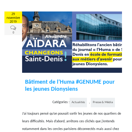
29
novembre
2019
0
Bâtiment de l’Huma #GENUME pour
les jeunes Dionysiens
Catégories :
,
Actualités
Presse & Média
J’ai toujours pensé qu’on pouvait sortir les jeunes de nos quartiers de
leurs difficultés. Mais d’abord, arrêtons ces clichés que j’entends
notamment dans les cercles parisiens déconnectés mais aussi chez