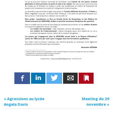
Twitter
Adresse mail
Marque-pa
Linkedin
Facebook
«
Agressions au lycée
Meeting du 29
Angela Davis
novembre
»