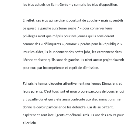
les élus actuels de Saint-Denis – y compris les élus d’opposition.
En effet, ces élus qui se disent pourtant de gauche – mais savent-ils
ce qu’est la gauche au 21ème siècle ? – pour conserver leurs
privilèges n’ont que mépris pour nos jeunes qu’ils considèrent
comme des « délinquants », comme « perdus pour la République ».
Pour les aider, ils leur donnent des petits jobs, les cantonnent dans
l’échec et disent qu’ils sont de gauche. Ils n’ont aucun projet d’avenir
pour eux, par incompétence et esprit de démission.
J’ai pris le temps d’écouter attentivement nos jeunes Dionysiens et
leurs parents. C’est touchant et mon propre parcours de boursier qui
a travaillé dur et qui a été aussi confronté aux discriminations me
donne le devoir particulier de les défendre. Car ils se battent,
espèrent et sont intelligents et débrouillards. Ils ont des atouts pour
aller loin.