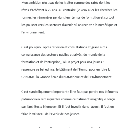
Mon ambition n’est pas de les traiter comme des ratés dont les
rêves s’achèvent à 25 ans. Au contraire, je veux aller les chercher, les
former, les rémunérer pendant leur temps de formation et surtout
les pousser vers les secteurs d’avenir où on recrute : le numérique et
l’environnement.
C’est pourquoi, après réflexion et consultations et grâce à ma
connaissance des secteurs publics et privés, du monde de la
formation et de l’entreprise, j’ai un projet pour nos jeunes :
reprendre ce bel édifice, le bâtiment de l’Huma, pour en faire la
GENUME, la Grande École du NUMérique et de l’Environnement.
C’est symboliquement important : il ne faut pas perdre nos éléments
patrimoniaux remarquables comme ce bâtiment magnifique conçu
par l’architecte Niemeyer. Et il faut investir dans l’avenir. Il faut en
faire le vaisseau de l’avenir de nos jeunes.