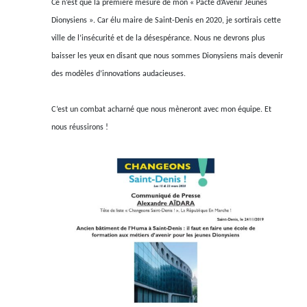
Ce n’est que la première mesure de mon « Pacte d’Avenir Jeunes
Dionysiens ». Car élu maire de Saint-Denis en 2020, je sortirais cette
ville de l’insécurité et de la désespérance. Nous ne devrons plus
baisser les yeux en disant que nous sommes Dionysiens mais devenir
des modèles d’innovations audacieuses.
C’est un combat acharné que nous mèneront avec mon équipe. Et
nous réussirons !